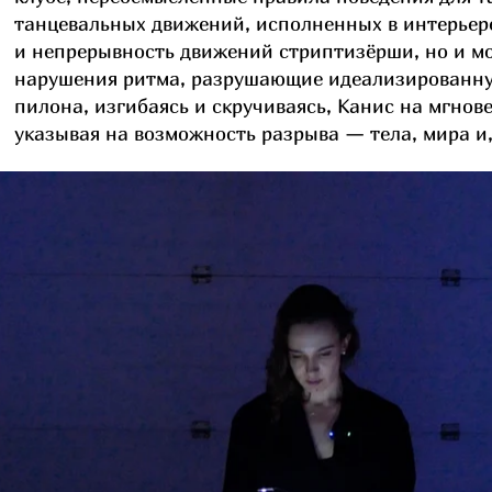
танцевальных движений, исполненных в интерьере
и непрерывность движений стриптизёрши, но и мо
нарушения ритма, разрушающие идеализированну
пилона, изгибаясь и скручиваясь, Канис на мгно
указывая на возможность разрыва — тела, мира и,