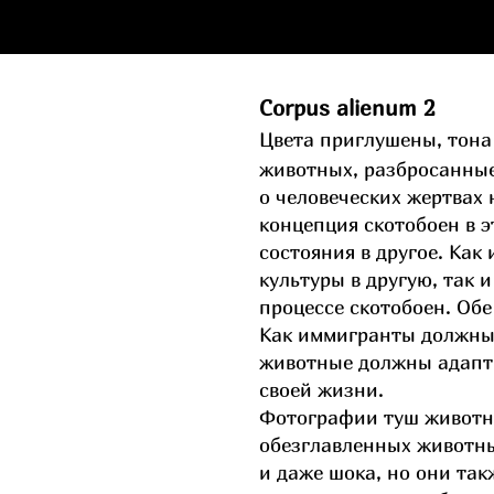
Corpus alienum 2
Цвета приглушены, тона
животных, разбросанные
о
человеческих жертвах
концепция скотобоен в 
состояния в другое. Ка
культуры в другую, так 
процессе
скотобоен. Обе
Как иммигранты
должны 
животные должны
адапт
своей жизни.
Фотографии туш животн
обезглавленных
животны
и даже шока, но они
так