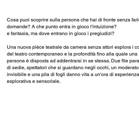
Cosa puoi scoprire sulla persona che hai di fronte senza far
domande? A che punto entra in gioco l'intuizione?
e fantasia, ma dove entrano in gioco i pregiudizi?
Una nuova pièce teatrale da camera senza attori esplora i co
del teatro contemporaneo e la profondità fino alla quale una
persona è disposta ad addentrarsi in se stessa. Due file para
di sedie, spettatori che si guardano negli occhi, un moderato
invisibile e una pila di fogli danno vita a un'ora di esperienz
esplorativa e sensoriale.