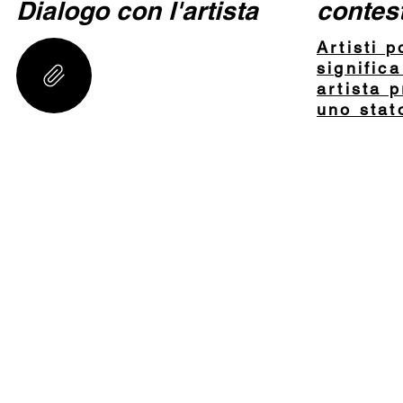
Dialogo con l'artista
contest
Artisti p
signific
artista 
uno stat