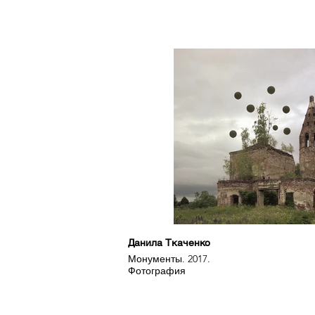
Данила Ткаченко
Монументы. 2017.
Фотография