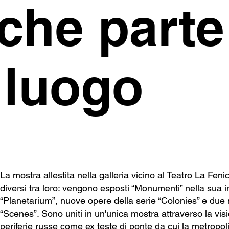
che parte
 luogo
La mostra allestita nella galleria vicino al Teatro La Feni
diversi tra loro: vengono esposti “Monumenti” nella sua i
“Planetarium”, nuove opere della serie “Colonies” e due 
“Scenes”. Sono uniti in un'unica mostra attraverso la visi
periferie russe come ex teste di ponte da cui la metropoli si