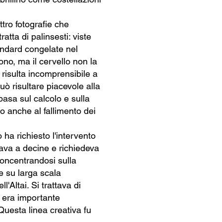
tro fotografie che
atta di palinsesti: viste
andard congelate nel
ono, ma il cervello non la
 risulta incomprensibile a
uò risultare piacevole alla
basa sul calcolo e sulla
no anche al fallimento dei
ha richiesto l'intervento
tava a decine e richiedeva
oncentrandosi sulla
e su larga scala
l'Altai. Si trattava di
a era importante
Questa linea creativa fu