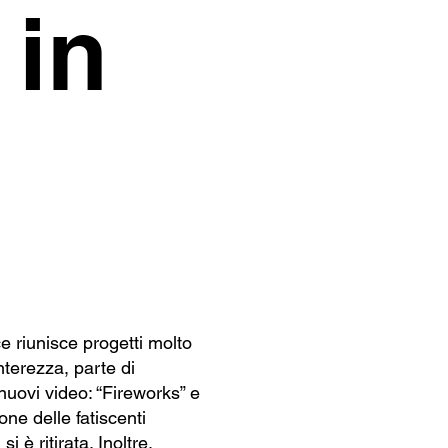
 in
ce riunisce progetti molto
nterezza, parte di
nuovi video: “Fireworks” e
one delle fatiscenti
 è ritirata. Inoltre,