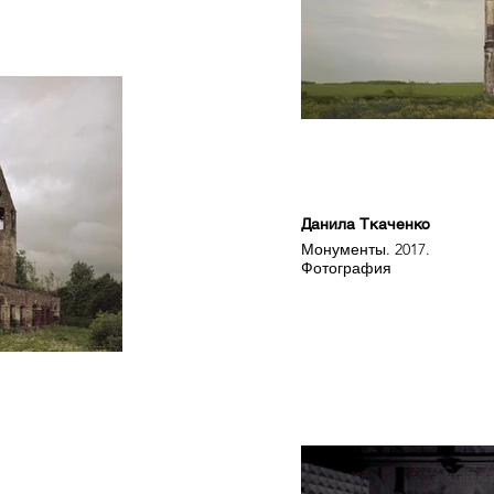
Данила Ткаченко
Монументы. 2017.
Фотография