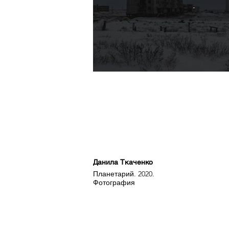
Данила Ткаченко
Планетарий. 2020.
Фотография